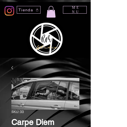
ME
Tienda
NU
SKU: 33
Carpe Diem